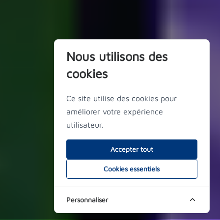
Nous utilisons des
cookies
Ce site utilise des cookies pour
améliorer votre expérience
utilisateur.
Accepter tout
Cookies essentiels
Personnaliser